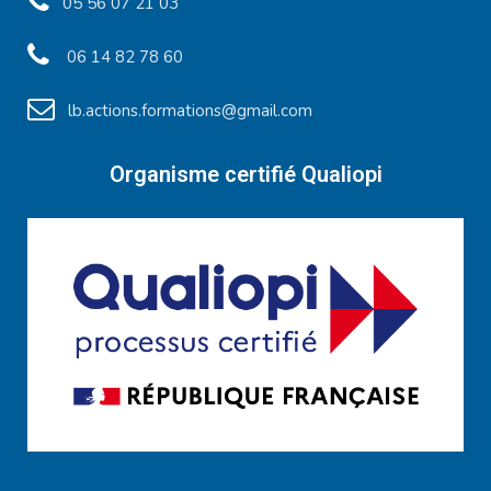
05 56 07 21 03
06 14 82 78 60
lb.actions.formations@gmail.com
Organisme certifié Qualiopi