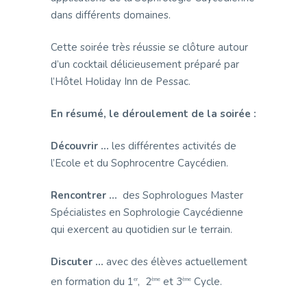
dans différents domaines.
Cette soirée très réussie se clôture autour
d’un cocktail délicieusement préparé par
l’Hôtel Holiday Inn de Pessac.
En résumé, le déroulement de la soirée :
Découvrir …
les différentes activités de
l’Ecole et du Sophrocentre Caycédien.
Rencontrer …
des Sophrologues Master
Spécialistes en Sophrologie Caycédienne
qui exercent au quotidien sur le terrain.
Discuter …
avec des élèves actuellement
en formation du 1
, 2
et 3
Cycle.
er
ème
ème