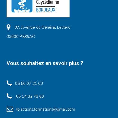
37, Avenue du Général Leclerc
33600 PESSAC
Vous souhaitez en savoir plus ?
05 56 07 21 03
06 14 82 78 60
lb.actions.formations@gmail.com