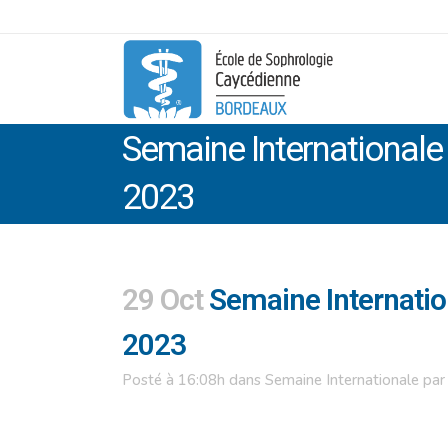
Semaine Internationale
2023
29 Oct
Semaine Internatio
2023
Posté à 16:08h
dans
Semaine Internationale
pa