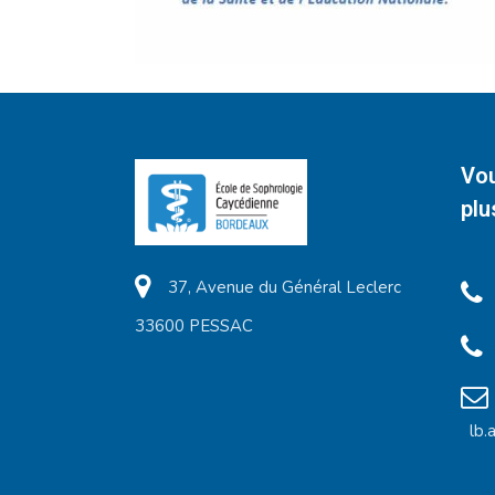
Vou
plu
37, Avenue du Général Leclerc
33600 PESSAC
lb.