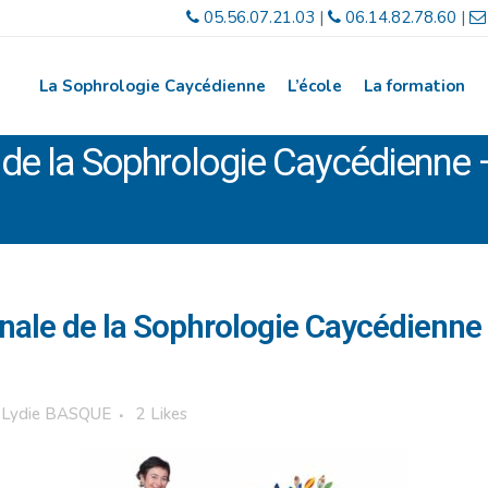
05.56.07.21.03
|
06.14.82.78.60
|
La Sophrologie Caycédienne
L’école
La formation
 de la Sophrologie Caycédienne
nale de la Sophrologie Caycédienne
r
Lydie BASQUE
2
Likes