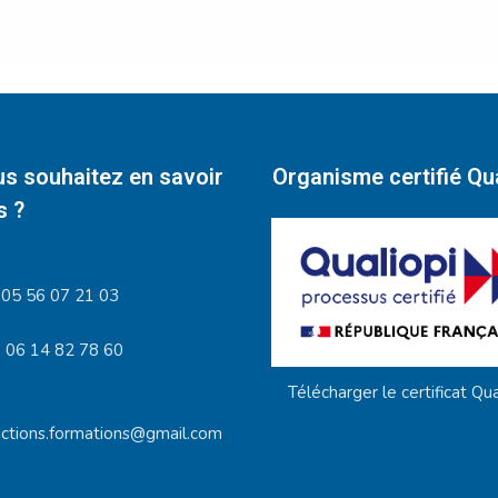
s souhaitez en savoir
Organisme certifié Qua
s ?
05 56 07 21 03
06 14 82 78 60
Télécharger le certificat Qua
actions.formations@gmail.com